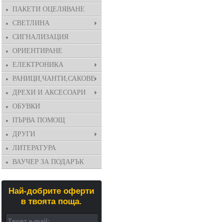
ПАКЕТИ ОЦЕЛЯВАНЕ
СВЕТЛИНА
СИГНАЛИЗАЦИЯ
ОРИЕНТИРАНЕ
ЕЛЕКТРОНИКА
РАНИЦИ,ЧАНТИ,САКОВЕ
ДРЕХИ И АКСЕСОАРИ
ОБУВКИ
ПЪРВА ПОМОЩ
ДРУГИ
ЛИТЕРАТУРА
ВАУЧЕР ЗА ПОДАРЪК
Най-добрите оферти
в твоята поща.