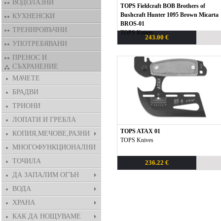
ВОДОЛАЗНИ
TOPS Fieldcraft BOB Brothers of
Bushcraft Hunter 1095 Brown Micarta
КУХНЕНСКИ
BROS-01
ТРЕНИРОВЪЧНИ
TOPS Knives
243.00 €
УПОТРЕБЯВАНИ
ПРЕНОС И
СЪХРАНЕНИЕ
МАЧЕТЕ
БРАДВИ
ТРИОНИ
ЛОПАТИ И ГРЕБЛА
TOPS ATAX 01
КОПИЯ,МЕЧОВЕ,РАЗНИ
TOPS Knives
МНОГОФУНКЦИОНАЛНИ
ТОЧИЛА
236.22 €
ДА ЗАПАЛИМ ОГЪН
ВОДА
ХРАНА
КАК ДА НОЩУВАМЕ