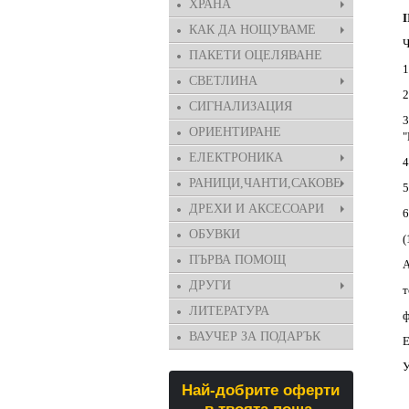
ХРАНА
КАК ДА НОЩУВАМЕ
Ч
ПАКЕТИ ОЦЕЛЯВАНЕ
1
СВЕТЛИНА
2
СИГНАЛИЗАЦИЯ
3
ОРИЕНТИРАНЕ
"
ЕЛЕКТРОНИКА
4
РАНИЦИ,ЧАНТИ,САКОВЕ
5
ДРЕХИ И АКСЕСОАРИ
6
ОБУВКИ
(
ПЪРВА ПОМОЩ
A
ДРУГИ
т
ЛИТЕРАТУРА
ф
ВАУЧЕР ЗА ПОДАРЪК
Е
У
Най-добрите оферти