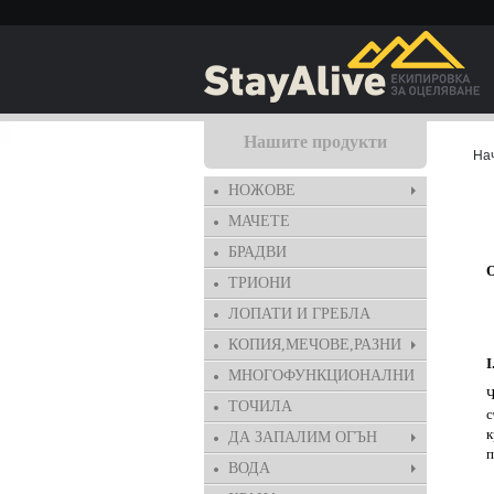
Нашите продукти
На
НОЖОВЕ
МАЧЕТЕ
БРАДВИ
ТРИОНИ
ЛОПАТИ И ГРЕБЛА
КОПИЯ,МЕЧОВЕ,РАЗНИ
МНОГОФУНКЦИОНАЛНИ
Ч
ТОЧИЛА
c
к
ДА ЗАПАЛИМ ОГЪН
п
ВОДА