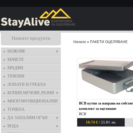
Нашите продукти
Начало
»
ПАКЕТИ ОЦЕЛЯВАНЕ
НОЖОВЕ
МАЧЕТЕ
БРАДВИ
ТРИОНИ
ЛОПАТИ И ГРЕБЛА
КОПИЯ,МЕЧОВЕ,РАЗНИ
МНОГОФУНКЦИОНАЛНИ
BCB кутия за направа на собстве
комплект за оцеляване
ТОЧИЛА
BCB
ДА ЗАПАЛИМ ОГЪН
10.74 €
/ 21.01 лв.
ВОДА