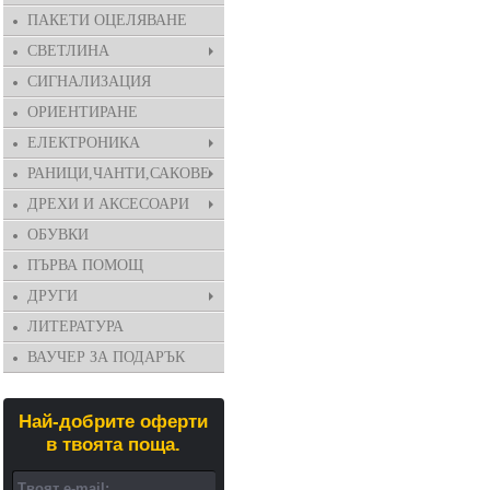
ПАКЕТИ ОЦЕЛЯВАНЕ
СВЕТЛИНА
СИГНАЛИЗАЦИЯ
ОРИЕНТИРАНЕ
ЕЛЕКТРОНИКА
РАНИЦИ,ЧАНТИ,САКОВЕ
ДРЕХИ И АКСЕСОАРИ
ОБУВКИ
ПЪРВА ПОМОЩ
ДРУГИ
ЛИТЕРАТУРА
ВАУЧЕР ЗА ПОДАРЪК
Най-добрите оферти
в твоята поща.