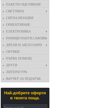
ПАКЕТИ ОЦЕЛЯВАНЕ
СВЕТЛИНА
СИГНАЛИЗАЦИЯ
ОРИЕНТИРАНЕ
ЕЛЕКТРОНИКА
РАНИЦИ,ЧАНТИ,САКОВЕ
ДРЕХИ И АКСЕСОАРИ
ОБУВКИ
ПЪРВА ПОМОЩ
ДРУГИ
ЛИТЕРАТУРА
ВАУЧЕР ЗА ПОДАРЪК
Най-добрите оферти
в твоята поща.