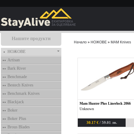
Нашите продукти
Начало
»
НОЖОВЕ
»
MAM Knives
НОЖОВЕ
Artisan
Bark River
Benchmade
Bestech Knives
Benchmark Knives
Blackjack
Mam Hunter Plus Linerlock 2066
Unknown
Boker
Boker Plus
30.17 €
/ 59.01 лв.
Brous Blades