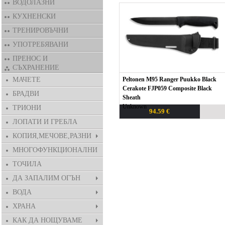
ВОДОЛАЗНИ
КУХНЕНСКИ
ТРЕНИРОВЪЧНИ
УПОТРЕБЯВАНИ
ПРЕНОС И
СЪХРАНЕНИЕ
МАЧЕТЕ
Peltonen M95 Ranger Puukko Black
Cerakote FJP059 Composite Black
БРАДВИ
Sheath
Unknown
ТРИОНИ
94.59 €
ЛОПАТИ И ГРЕБЛА
КОПИЯ,МЕЧОВЕ,РАЗНИ
МНОГОФУНКЦИОНАЛНИ
ТОЧИЛА
ДА ЗАПАЛИМ ОГЪН
ВОДА
ХРАНА
КАК ДА НОЩУВАМЕ