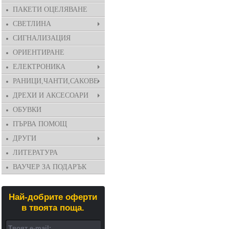
ПАКЕТИ ОЦЕЛЯВАНЕ
СВЕТЛИНА
СИГНАЛИЗАЦИЯ
ОРИЕНТИРАНЕ
ЕЛЕКТРОНИКА
РАНИЦИ,ЧАНТИ,САКОВЕ
ДРЕХИ И АКСЕСОАРИ
ОБУВКИ
ПЪРВА ПОМОЩ
ДРУГИ
ЛИТЕРАТУРА
ВАУЧЕР ЗА ПОДАРЪК
Най-добрите оферти
в твоята поща.