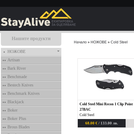
Нашите продукти
Начало
»
НОЖОВЕ
»
Cold Steel
НОЖОВЕ
Artisan
Bark River
Benchmade
Bestech Knives
Benchmark Knives
Blackjack
Cold Steel Mini Recon 1 Clip Point
27BAC
Boker
Cold Steel
Boker Plus
68.00 €
/ 133.00 лв.
Brous Blades