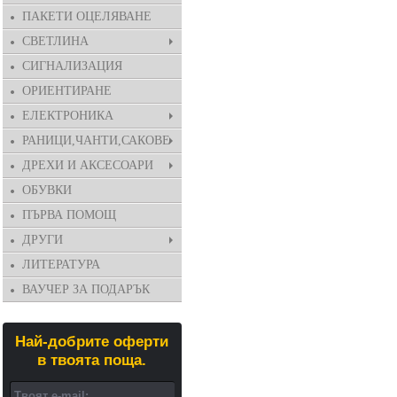
ПАКЕТИ ОЦЕЛЯВАНЕ
СВЕТЛИНА
СИГНАЛИЗАЦИЯ
ОРИЕНТИРАНЕ
ЕЛЕКТРОНИКА
РАНИЦИ,ЧАНТИ,САКОВЕ
ДРЕХИ И АКСЕСОАРИ
ОБУВКИ
ПЪРВА ПОМОЩ
ДРУГИ
ЛИТЕРАТУРА
ВАУЧЕР ЗА ПОДАРЪК
Най-добрите оферти
в твоята поща.