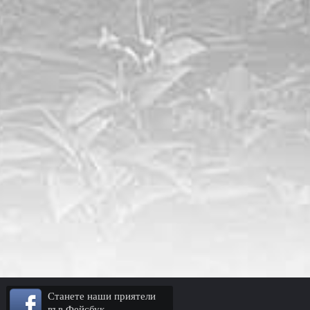
Станете наши приятели
във Фейсбук