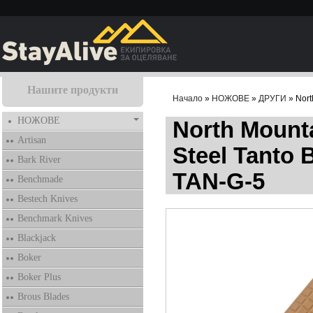
Нашите продукти
Начало
»
НОЖОВЕ
»
ДРУГИ
» Nort
НОЖОВЕ
North Mount
Artisan
Steel Tanto 
Bark River
TAN-G-5
Benchmade
Bestech Knives
Benchmark Knives
Blackjack
Boker
Boker Plus
Brous Blades