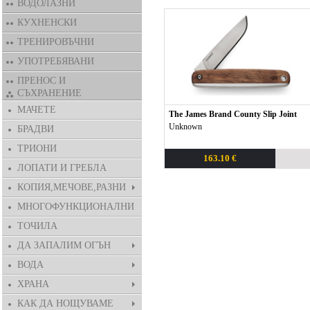
ВОДОЛАЗНИ
КУХНЕНСКИ
ТРЕНИРОВЪЧНИ
УПОТРЕБЯВАНИ
ПРЕНОС И
СЪХРАНЕНИЕ
МАЧЕТЕ
The James Brand County Slip Joint
Unknown
БРАДВИ
ТРИОНИ
163.10 €
ЛОПАТИ И ГРЕБЛА
КОПИЯ,МЕЧОВЕ,РАЗНИ
МНОГОФУНКЦИОНАЛНИ
ТОЧИЛА
ДА ЗАПАЛИМ ОГЪН
ВОДА
ХРАНА
КАК ДА НОЩУВАМЕ