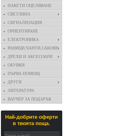
ПАКЕТИ ОЦЕЛЯВАНЕ
СВЕТЛИНА
СИГНАЛИЗАЦИЯ
ОРИЕНТИРАНЕ
ЕЛЕКТРОНИКА
РАНИЦИ,ЧАНТИ,САКОВЕ
ДРЕХИ И АКСЕСОАРИ
ОБУВКИ
ПЪРВА ПОМОЩ
ДРУГИ
ЛИТЕРАТУРА
ВАУЧЕР ЗА ПОДАРЪК
Най-добрите оферти
в твоята поща.