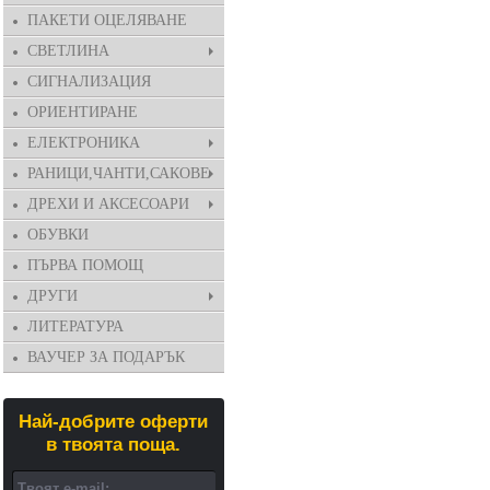
ПАКЕТИ ОЦЕЛЯВАНЕ
СВЕТЛИНА
СИГНАЛИЗАЦИЯ
ОРИЕНТИРАНЕ
ЕЛЕКТРОНИКА
РАНИЦИ,ЧАНТИ,САКОВЕ
ДРЕХИ И АКСЕСОАРИ
ОБУВКИ
ПЪРВА ПОМОЩ
ДРУГИ
ЛИТЕРАТУРА
ВАУЧЕР ЗА ПОДАРЪК
Най-добрите оферти
в твоята поща.