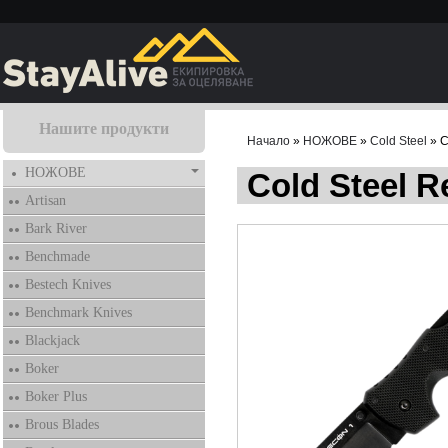
Нашите продукти
Начало
»
НОЖОВЕ
»
Cold Steel
» C
НОЖОВЕ
Cold Steel R
Artisan
Bark River
Benchmade
Bestech Knives
Benchmark Knives
Blackjack
Boker
Boker Plus
Brous Blades