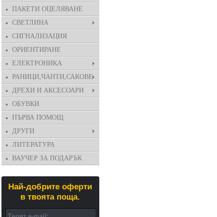
ПАКЕТИ ОЦЕЛЯВАНЕ
СВЕТЛИНА
СИГНАЛИЗАЦИЯ
ОРИЕНТИРАНЕ
ЕЛЕКТРОНИКА
РАНИЦИ,ЧАНТИ,САКОВЕ
ДРЕХИ И АКСЕСОАРИ
ОБУВКИ
ПЪРВА ПОМОЩ
ДРУГИ
ЛИТЕРАТУРА
ВАУЧЕР ЗА ПОДАРЪК
Най-добрите оферти
в твоята поща.