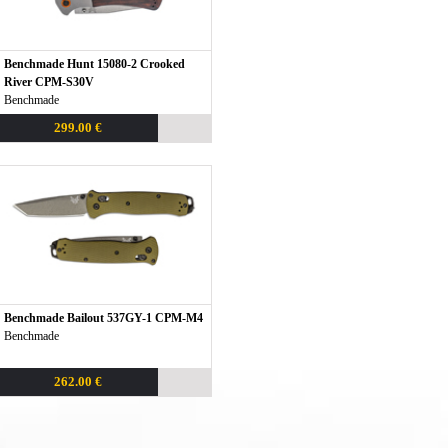
Benchmade Hunt 15080-2 Crooked
River CPM-S30V
Benchmade
299.00 €
Benchmade Bailout 537GY-1 CPM-M4
Benchmade
262.00 €