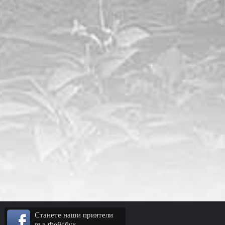
Станете наши приятели
във Фейсбук