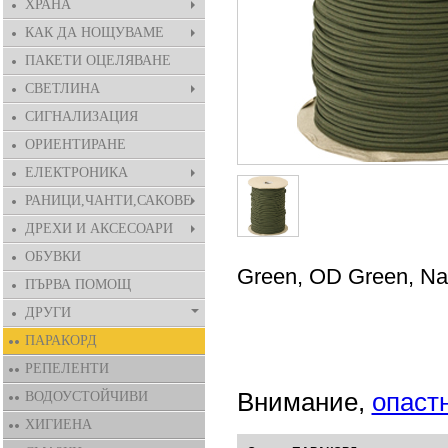
ХРАНА
КАК ДА НОЩУВАМЕ
ПАКЕТИ ОЦЕЛЯВАНЕ
СВЕТЛИНА
СИГНАЛИЗАЦИЯ
ОРИЕНТИРАНЕ
ЕЛЕКТРОНИКА
РАНИЦИ,ЧАНТИ,САКОВЕ
ДРЕХИ И АКСЕСОАРИ
ОБУВКИ
Green, OD Green, Na
ПЪРВА ПОМОЩ
ДРУГИ
ПАРАКОРД
РЕПЕЛЕНТИ
Внимание,
опаст
ВОДОУСТОЙЧИВИ
ХИГИЕНА