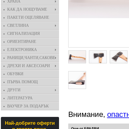
ХРАНА
КАК ДА НОЩУВАМЕ
ПАКЕТИ ОЦЕЛЯВАНЕ
СВЕТЛИНА
СИГНАЛИЗАЦИЯ
ОРИЕНТИРАНЕ
ЕЛЕКТРОНИКА
РАНИЦИ,ЧАНТИ,САКОВЕ
ДРЕХИ И АКСЕСОАРИ
ОБУВКИ
ПЪРВА ПОМОЩ
ДРУГИ
ЛИТЕРАТУРА
ВАУЧЕР ЗА ПОДАРЪК
Внимание,
опаст
Най-добрите оферти
Още от БРАДВИ